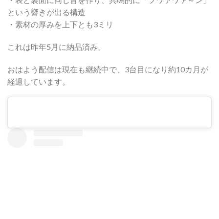
という響きが出る構造
・素材の厚みを上下とも3ミリ
これは昨年5月に納品済み。
おはよう配信は現在も継続中で、3台目になり約10カ月が
経過しています。