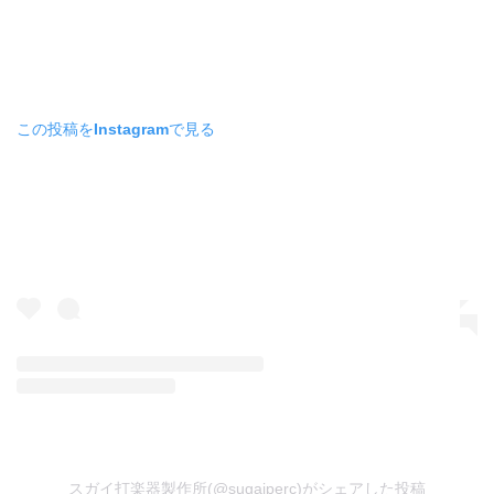
この投稿をInstagramで見る
スガイ打楽器製作所(@sugaiperc)がシェアした投稿