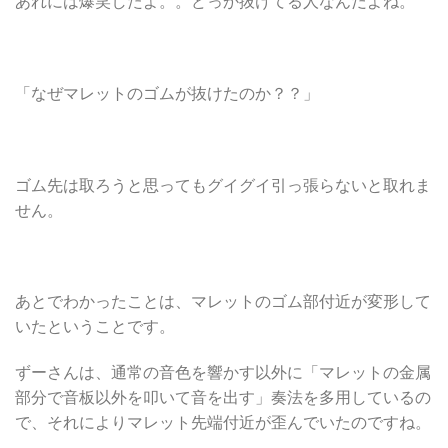
あれには爆笑したよ。。どっか抜けてる人なんだよね。
「なぜマレットのゴムが抜けたのか？？」
ゴム先は取ろうと思ってもグイグイ引っ張らないと取れま
せん。
あとでわかったことは、マレットのゴム部付近が変形して
いたということです。
ずーさんは、通常の音色を響かす以外に「マレットの金属
部分で音板以外を叩いて音を出す」奏法を多用しているの
で、それによりマレット先端付近が歪んでいたのですね。