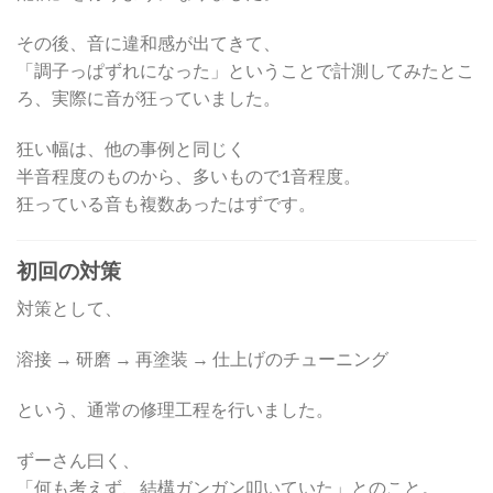
その後、音に違和感が出てきて、
「調子っぱずれになった」ということで計測してみたとこ
ろ、実際に音が狂っていました。
狂い幅は、他の事例と同じく
半音程度のものから、多いもので1音程度。
狂っている音も複数あったはずです。
初回の対策
対策として、
溶接 → 研磨 → 再塗装 → 仕上げのチューニング
という、通常の修理工程を行いました。
ずーさん曰く、
「何も考えず、結構ガンガン叩いていた」とのこと。